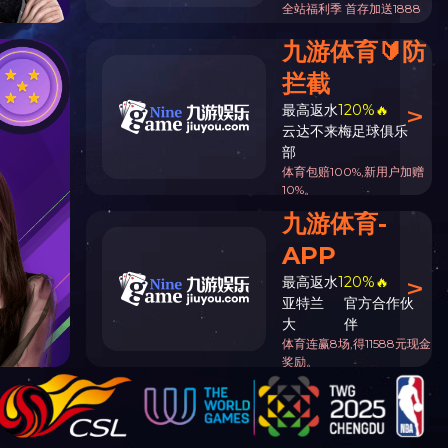
.edu.cn
国）官方网站
|
米兰平台
|
华体会体育
|
MK官方网站
|