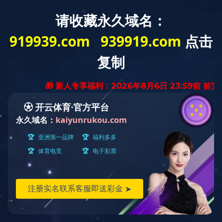
首页
开云官方版在线入口
党建工作
学生工作
师
概况
身体素质测试成绩与分数对照表
课程设置
教学管理
精品课程
身体素质测试成绩与分数对照表