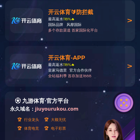
地址：西南财经大学开云官方版在线入口 联系方式：028-87092281/87092872 电子邮
件：tyxy@swufe.edu.cn
华体会_平台华体会(中国)一站式服务平台
|
九游官方版web站入口
|
米兰在线登录
|
九
游（NINE GAME）体育·官方网站
|
米兰体育在线网站_米兰体育(中国)
|
ky体育·（中