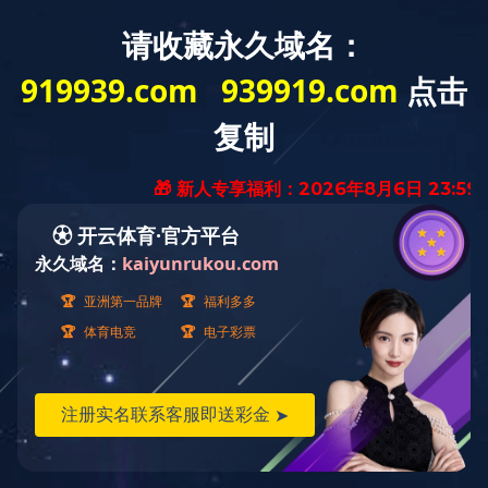
首页
开云官方版在线入口
党建工作
学生工作
师
师资概况
师资概况
教授
副教授
讲师与助教
行政与教辅
研究生导师