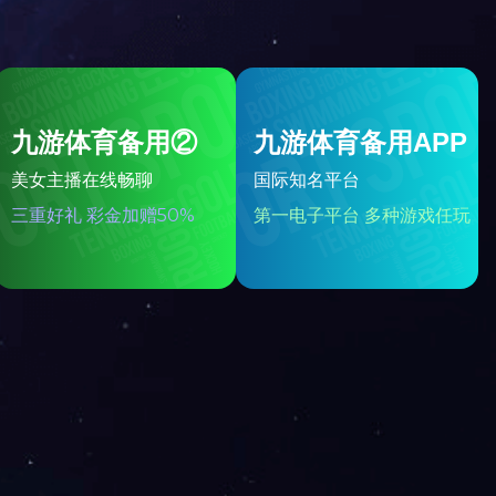
体育事业管理专业和体育硕士专业学
兼职教授，以及企事业专业人士担
西南财经大学“光华百人学者”
3
人。
、伯恩茅斯大学、荷兰阿姆斯特丹应
及交流生项目，定期开展国际交流与
，科研强院工作取得显著成绩。近年
体育总局项目和四川省社科项目
6
、四川省教育厅项目
14
项；主编教
学学报》《北京体育大学学报》等
刊
6
篇。决策咨询被教育部及国办
中国教育报》等国家级报刊上发表
校作为主席单位，办公室设在开云