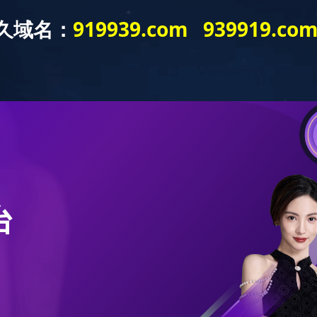
学生工作
师资团队
开云(中国)
群体竞赛
运动训
浦浣花风雨长，光华柳林谱华章”。学校始于
1925
迁建立光华大学成都分部。
1952
年组建四川财经
为体育教研室。
1995
年体育教研室从基础部独立出
云官方版在线入口。
校党委的坚强领导下，西南财经大学开云官方版
的治学传统，以增进大学生体质健康和满足大学
体育，“树立健康第一的教育理念，开齐开足体育