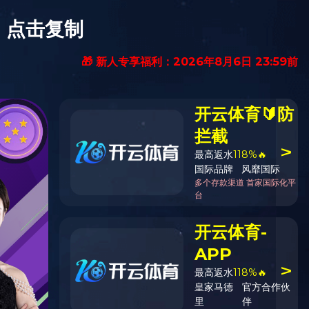
练
学科建设与科学研究
场馆中心
体测中心
年在上海创建的光华大学。
1938
年
学院，在基础部下设体育教研组。
来成立开云(中国)研究部。
2015
年
在线入口全面贯彻党的教育方针，
生日益增长的体育文化需求为主线，
课，帮助学生在体育锻炼中享受乐