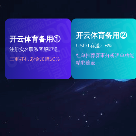
管理学、
位点。拥
任联合培
学院与美
用科技大
合作。
随着
来，学院
项，主持
材
13
部，
中文体育
采纳
1
项
学术性论
官方版在