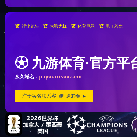
秋季空气较为干燥，虽然
水。运动后饮水不要贪图一时痛
秋季人们的运动状态通常
校内树木很多，秋季落叶
适的运动鞋，防止意外受伤。
秋季也是学校运动会及各
时也能保持身体健康和心情愉悦
地址：西南财
华体会_平台华体会(中国)一站式服务平台
|
九游官方版web站入口
|
米兰在线登录
|
九