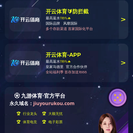
2026
级研究生同学：
现将党组织关系介绍信有关抬头及名称通知
一、线上转入
（一）录取为开云官方版在线入口体育事业管理
线入口学生第一支部委员会（中组部编码：
05102
（二）录取为开云官方版在线入口开云(中国)、
财经大学开云官方版在线入口学生第二支部委员
（三）智慧团建系统转接：团员登陆智慧团建系
—【开云官方版在线入口团委】。
备注：四川省外党员若无法转接到具体支部，可
051200120556
）
二、线下转入
无法通过线上转接组织关系的，可开具纸质介绍
介绍信抬头：中共西南财经大学开云官方版在线
介绍信去向：支部名称同线上支部名称一致
联系电话：毛老师
028-87092793